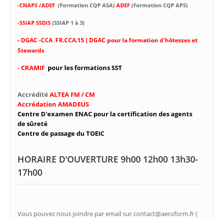
-CNAPS /ADEF
(Formation CQP ASA)
ADEF
(Formation CQP APS)
-SSIAP SSDIS
(SSIAP 1 à 3)
-
DGAC -CCA FR.CCA.15 ( DGAC pour la formation d'hôtesses et
Stewards
- CRAMIF
pour les formations SST
Accrédité
ALTEA FM / CM
Accrédation AMADEUS
Centre D'examen ENAC pour la certification des agents
de sûreté
Centre de passage du TOEIC
HORAIRE D'OUVERTURE 9h00 12h00 13h30-
17h00
Vous pouvez nous joindre par email sur contact@aeroform.fr (