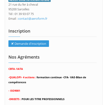
21 rue du fer à cheval
95200 Sarcelles
Tél : 01 39 93 07 75
Email :
contact@aeroform.fr
Inscription
Demande d'inscription
Nos Agréments
CBTA /IATA
-
QUALOPI- 4 actions :
formation continue -CFA- VAE-Bilan de
compétences
- ISO9001
-DRIEETS :
POUR LES TITRE PROFESSIONNELS