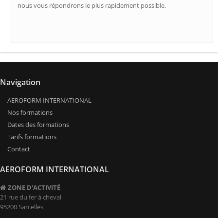
nous vous répondrons le plus rapidement possible.
Navigation
AEROFORM INTERNATIONAL
Nos formations
Dates des formations
Tarifs formations
Contact
AEROFORM INTERNATIONAL
ZONE D'ACTIVITÉ
21 rue du fer à cheval
95200 Sarcelles