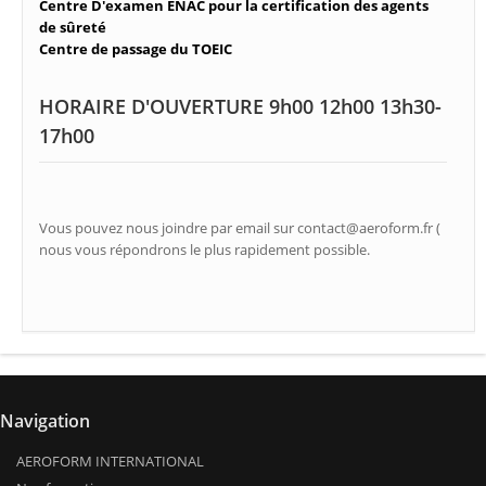
Centre D'examen ENAC pour la certification des agents
de sûreté
Centre de passage du TOEIC
HORAIRE D'OUVERTURE 9h00 12h00 13h30-
17h00
Vous pouvez nous joindre par email sur contact@aeroform.fr (
nous vous répondrons le plus rapidement possible.
Navigation
AEROFORM INTERNATIONAL