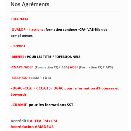
Nos Agréments
CBTA /IATA
-
QUALOPI- 4 actions :
formation continue -CFA- VAE-Bilan de
compétences
- ISO9001
-DRIEETS :
POUR LES TITRE PROFESSIONNELS
-CNAPS /ADEF
(Formation CQP ASA)
ADEF
(Formation CQP APS)
-SSIAP SSDIS
(SSIAP 1 à 3)
-
DGAC -CCA FR.CCA.15 ( DGAC pour la formation d'hôtesses et
Stewards
- CRAMIF
pour les formations SST
Accrédité
ALTEA FM / CM
Accrédation AMADEUS