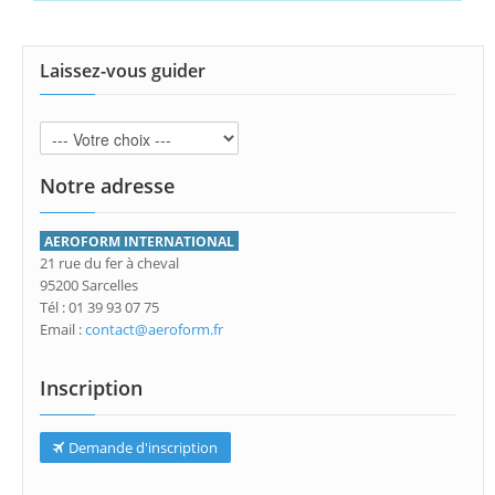
Laissez-vous guider
Notre adresse
AEROFORM INTERNATIONAL
21 rue du fer à cheval
95200 Sarcelles
Tél : 01 39 93 07 75
Email :
contact@aeroform.fr
Inscription
Demande d'inscription