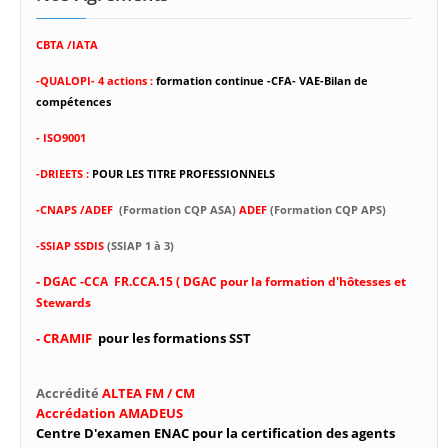
CBTA /IATA
-
QUALOPI- 4 actions :
formation continue -CFA- VAE-Bilan de
compétences
- ISO9001
-DRIEETS :
POUR LES TITRE PROFESSIONNELS
-CNAPS /ADEF
(Formation CQP ASA)
ADEF
(Formation CQP APS)
-SSIAP SSDIS
(SSIAP 1 à 3)
-
DGAC -CCA FR.CCA.15 ( DGAC pour la formation d'hôtesses et
Stewards
- CRAMIF
pour les formations SST
Accrédité
ALTEA FM / CM
Accrédation AMADEUS
Centre D'examen ENAC pour la certification des agents