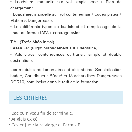
• Loadsheet manuelle sur vol simple vrac + Plan de
chargement
• Loadsheet manuelle sur vol conteneurisé + codes pistes +
Matières Dangereuses
• Les différents types de loadsheet et remplissage de la
Load au format IATA + centrage avion
T.A.I (Trafic Altéa Initial):
• Altéa FM (Flight Management sur 1 semaine)
• Vols vracs, conteneurisés et transit, simple et double
destinations
Les modules règlementaires et obligatoires Sensibilisation
badge, Contributeur Sûreté et Marchandises Dangereuses
DGR10, sont inclus dans le tarif de la formation.
LES CRITÈRES
•
Bac ou niveau fin de terminale.
• Anglais exigé.
• Casier judiciaire vierge et Permis B.