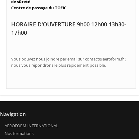
de sûreté
Centre de passage du TOEIC
HORAIRE D'OUVERTURE 9h00 12h00 13h30-
17h00
Vous pouvez nous joindre par email sur contact@aeroform.fr (
nous vous répondrons le plus rapidement possible.
Navigation
AEROFORM INTERNATIONAL
Nos formations