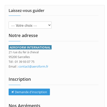
Laissez-vous guider
Notre adresse
AEROFORM INTERNATIONAL
21 rue du fer à cheval
95200 Sarcelles
Tél : 01 39 93 07 75
Email :
contact@aeroform.fr
Inscription
Demande d'inscription
Nos Agréments