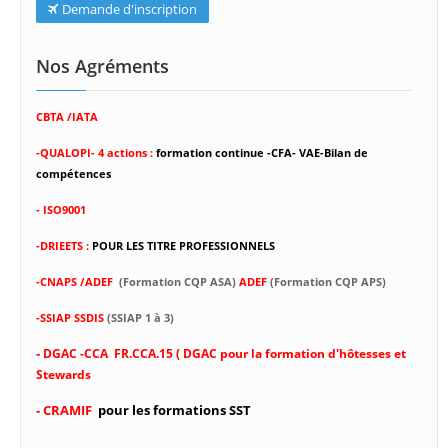
Demande d'inscription
Nos Agréments
CBTA /IATA
-
QUALOPI- 4 actions :
formation continue -CFA- VAE-Bilan de
compétences
- ISO9001
-DRIEETS :
POUR LES TITRE PROFESSIONNELS
-CNAPS /ADEF
(Formation CQP ASA)
ADEF
(Formation CQP APS)
-SSIAP SSDIS
(SSIAP 1 à 3)
-
DGAC -CCA FR.CCA.15 ( DGAC pour la formation d'hôtesses et
Stewards
- CRAMIF
pour les formations SST