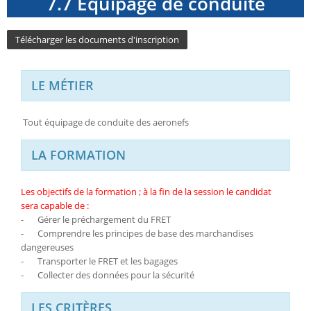
7.7 Equipage de conduite
Télécharger les documents d'inscription
LE MÉTIER
Tout équipage de conduite des aeronefs
LA FORMATION
Les objectifs de la formation ; à la fin de la session le candidat
sera capable de :
-
Gérer le préchargement du FRET
-
Comprendre les principes de base des marchandises
dangereuses
-
Transporter le FRET et les bagages
-
Collecter des données pour la sécurité
LES CRITÈRES