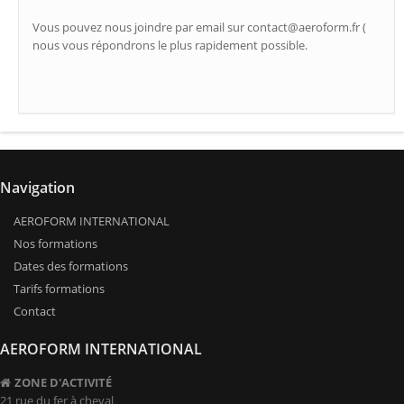
Vous pouvez nous joindre par email sur contact@aeroform.fr (
nous vous répondrons le plus rapidement possible.
Navigation
AEROFORM INTERNATIONAL
Nos formations
Dates des formations
Tarifs formations
Contact
AEROFORM INTERNATIONAL
ZONE D'ACTIVITÉ
21 rue du fer à cheval