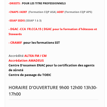
-DRIEETS :
POUR LES TITRE PROFESSIONNELS
-CNAPS /ADEF
(Formation CQP ASA)
ADEF
(Formation CQP APS)
-SSIAP SSDIS
(SSIAP 1 à 3)
-
DGAC -CCA FR.CCA.15 ( DGAC pour la formation d'hôtesses et
Stewards
- CRAMIF
pour les formations SST
Accrédité
ALTEA FM / CM
Accrédation AMADEUS
Centre D'examen ENAC pour la certification des agents
de sûreté
Centre de passage du TOEIC
HORAIRE D'OUVERTURE 9h00 12h00 13h30-
17h00