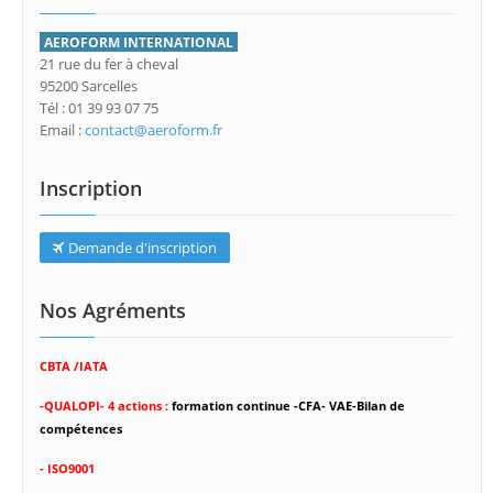
AEROFORM INTERNATIONAL
21 rue du fer à cheval
95200 Sarcelles
Tél : 01 39 93 07 75
Email :
contact@aeroform.fr
Inscription
Demande d'inscription
Nos Agréments
CBTA /IATA
-
QUALOPI- 4 actions :
formation continue -CFA- VAE-Bilan de
compétences
- ISO9001