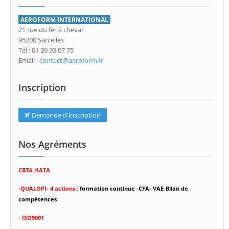
AEROFORM INTERNATIONAL
21 rue du fer à cheval
95200 Sarcelles
Tél : 01 39 93 07 75
Email :
contact@aeroform.fr
Inscription
Demande d'inscription
Nos Agréments
CBTA /IATA
-
QUALOPI- 4 actions :
formation continue -CFA- VAE-Bilan de
compétences
- ISO9001