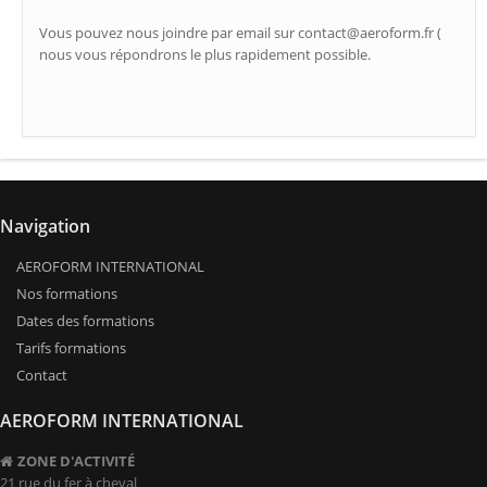
Vous pouvez nous joindre par email sur contact@aeroform.fr (
nous vous répondrons le plus rapidement possible.
Navigation
AEROFORM INTERNATIONAL
Nos formations
Dates des formations
Tarifs formations
Contact
AEROFORM INTERNATIONAL
ZONE D'ACTIVITÉ
21 rue du fer à cheval