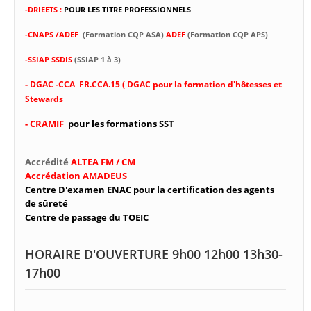
-DRIEETS :
POUR LES TITRE PROFESSIONNELS
-CNAPS /ADEF
(Formation CQP ASA)
ADEF
(Formation CQP APS)
-SSIAP SSDIS
(SSIAP 1 à 3)
-
DGAC -CCA FR.CCA.15 ( DGAC pour la formation d'hôtesses et
Stewards
- CRAMIF
pour les formations SST
Accrédité
ALTEA FM / CM
Accrédation AMADEUS
Centre D'examen ENAC pour la certification des agents
de sûreté
Centre de passage du TOEIC
HORAIRE D'OUVERTURE 9h00 12h00 13h30-
17h00