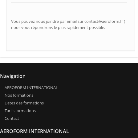
Vous pouvez nous joindre par email sur contact@aeroform.fr (
nous vous répondrons le plus rapidement possible.
Navigation
AEROFORM INTERNATIONAL
Nos formations
Dates des formations
Tarifs formations
Contact
AEROFORM INTERNATIONAL