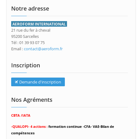
Notre adresse
AEROFORM INTERNATIONAL
21 rue du fer à cheval
95200 Sarcelles
Tél : 01 39 93 07 75
Email :
contact@aeroform.fr
Inscription
Demande d'inscription
Nos Agréments
CBTA /IATA
-
QUALOPI- 4 actions :
formation continue -CFA- VAE-Bilan de
compétences