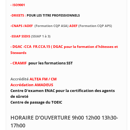
- ISO9001
-DRIEETS :
POUR LES TITRE PROFESSIONNELS
-CNAPS /ADEF
(Formation CQP ASA)
ADEF
(Formation CQP APS)
-SSIAP SSDIS
(SSIAP 1 à 3)
-
DGAC -CCA FR.CCA.15 ( DGAC pour la formation d'hôtesses et
Stewards
- CRAMIF
pour les formations SST
Accrédité
ALTEA FM / CM
Accrédation AMADEUS
Centre D'examen ENAC pour la certification des agents
de sûreté
Centre de passage du TOEIC
HORAIRE D'OUVERTURE 9h00 12h00 13h30-
17h00