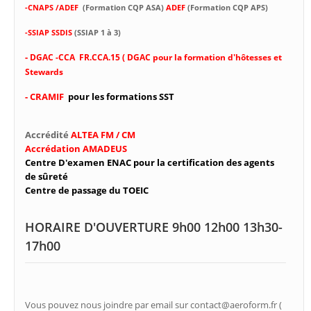
-CNAPS /ADEF
(Formation CQP ASA)
ADEF
(Formation CQP APS)
-SSIAP SSDIS
(SSIAP 1 à 3)
-
DGAC -CCA FR.CCA.15 ( DGAC pour la formation d'hôtesses et
Stewards
- CRAMIF
pour les formations SST
Accrédité
ALTEA FM / CM
Accrédation AMADEUS
Centre D'examen ENAC pour la certification des agents
de sûreté
Centre de passage du TOEIC
HORAIRE D'OUVERTURE 9h00 12h00 13h30-
17h00
Vous pouvez nous joindre par email sur contact@aeroform.fr (