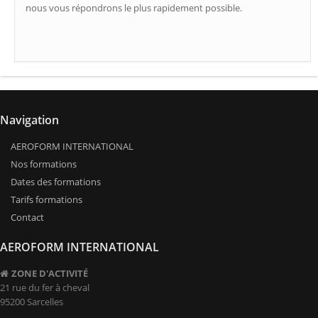
nous vous répondrons le plus rapidement possible.
Navigation
AEROFORM INTERNATIONAL
Nos formations
Dates des formations
Tarifs formations
Contact
AEROFORM INTERNATIONAL
ZONE D'ACTIVITÉ
21 rue du fer à cheval
95200 Sarcelles