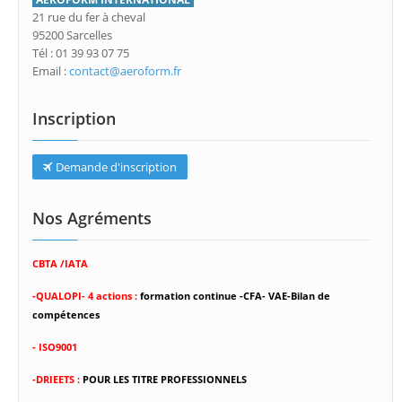
21 rue du fer à cheval
95200 Sarcelles
Tél : 01 39 93 07 75
Email :
contact@aeroform.fr
Inscription
Demande d'inscription
Nos Agréments
CBTA /IATA
-
QUALOPI- 4 actions :
formation continue -CFA- VAE-Bilan de
compétences
- ISO9001
-DRIEETS :
POUR LES TITRE PROFESSIONNELS