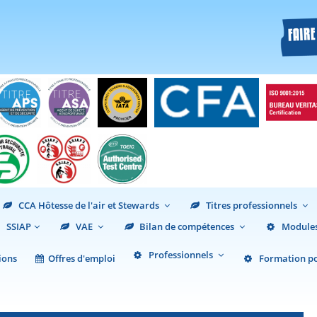
CCA Hôtesse de l'air et Stewards
Titres professionnels
SSIAP
VAE
Bilan de compétences
Modules
Professionnels
ions
Offres d'emploi
Formation pou