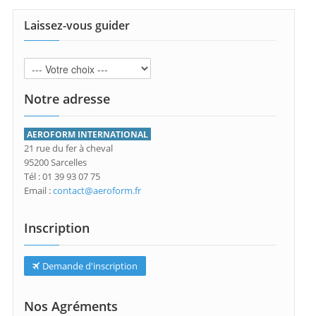
Laissez-vous guider
Notre adresse
AEROFORM INTERNATIONAL
21 rue du fer à cheval
95200 Sarcelles
Tél : 01 39 93 07 75
Email :
contact@aeroform.fr
Inscription
Demande d'inscription
Nos Agréments