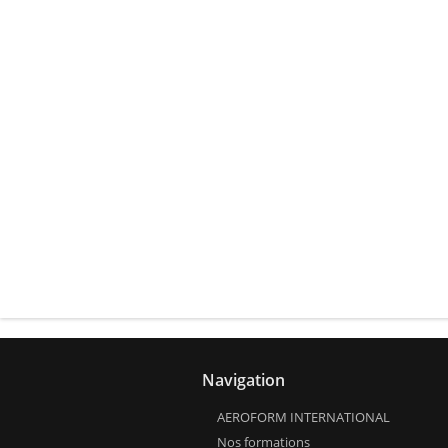
Navigation
AEROFORM INTERNATIONAL
Nos formations