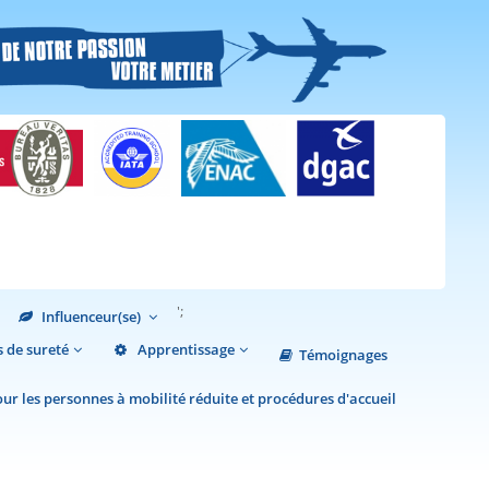
';
Influenceur(se)
 de sureté
Apprentissage
Témoignages
r les personnes à mobilité réduite et procédures d'accueil