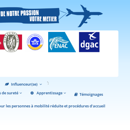
';
Influenceur(se)
 de sureté
Apprentissage
Témoignages
r les personnes à mobilité réduite et procédures d'accueil