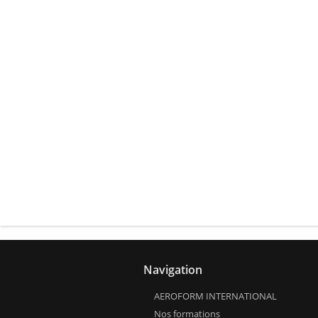
Navigation
AEROFORM INTERNATIONAL
Nos formations