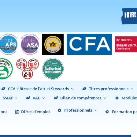
CCA Hôtesse de l'air et Stewards
Titres professionnels
SSIAP
VAE
Bilan de compétences
Modules
Professionnels
ions
Offres d'emploi
Formation pou