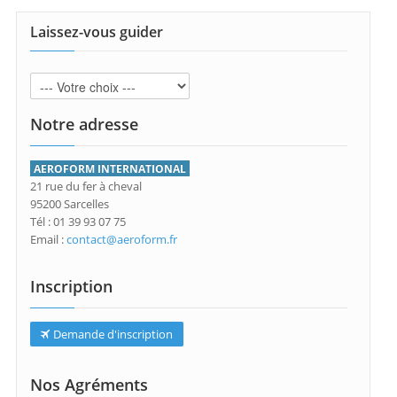
Laissez-vous guider
Notre adresse
AEROFORM INTERNATIONAL
21 rue du fer à cheval
95200 Sarcelles
Tél : 01 39 93 07 75
Email :
contact@aeroform.fr
Inscription
Demande d'inscription
Nos Agréments