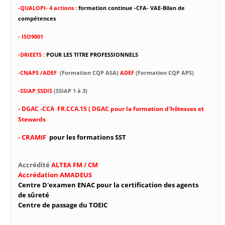
-
QUALOPI- 4 actions :
formation continue -CFA- VAE-Bilan de
compétences
- ISO9001
-DRIEETS :
POUR LES TITRE PROFESSIONNELS
-CNAPS /ADEF
(Formation CQP ASA)
ADEF
(Formation CQP APS)
-SSIAP SSDIS
(SSIAP 1 à 3)
-
DGAC -CCA FR.CCA.15 ( DGAC pour la formation d'hôtesses et
Stewards
- CRAMIF
pour les formations SST
Accrédité
ALTEA FM / CM
Accrédation AMADEUS
Centre D'examen ENAC pour la certification des agents
de sûreté
Centre de passage du TOEIC