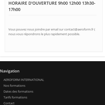
HORAIRE D'OUVERTURE 9h00 12h00 13h30-
17h00
Vous pouvez nous joindre par email sur contact@aeroform.fr (
nous vous répondrons le plus rapidement possible.
Navigation
AEROFORM INTERNATIONAL
Nos formations
Dates des formations
Tarifs formations
Contact