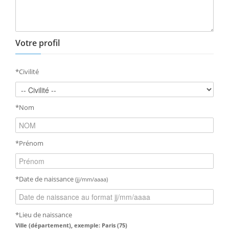
Votre profil
*Civilité
*Nom
*Prénom
*Date de naissance
(jj/mm/aaaa)
*Lieu de naissance
Ville (département), exemple: Paris (75)