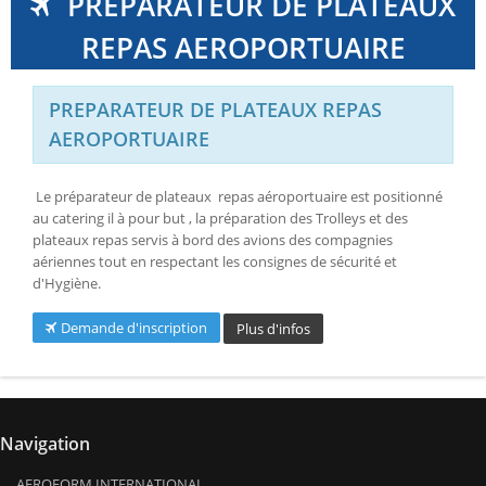
PREPARATEUR DE PLATEAUX
REPAS AEROPORTUAIRE
PREPARATEUR DE PLATEAUX REPAS
AEROPORTUAIRE
Le préparateur de plateaux repas aéroportuaire est positionné
au catering il à pour but , la préparation des Trolleys et des
plateaux repas servis à bord des avions des compagnies
aériennes tout en respectant les consignes de sécurité et
d'Hygiène.
Demande d'inscription
Plus d'infos
Navigation
AEROFORM INTERNATIONAL