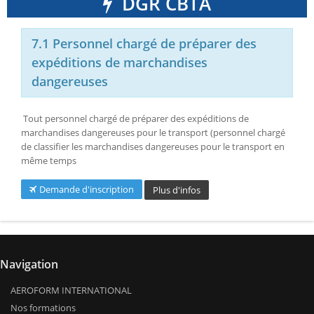
DGR CBTA
7.1 Personnel chargé de préparer des
expéditions de marchandises
dangereuses
Tout personnel chargé de préparer des expéditions de
marchandises dangereuses pour le transport (personnel chargé
de classifier les marchandises dangereuses pour le transport en
même temps
Demande d'inscription
Plus d'infos
Navigation
AEROFORM INTERNATIONAL
Nos formations