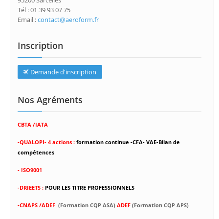
95200 Sarcelles
Tél : 01 39 93 07 75
Email :
contact@aeroform.fr
Inscription
Demande d'inscription
Nos Agréments
CBTA /IATA
-
QUALOPI- 4 actions :
formation continue -CFA- VAE-Bilan de
compétences
- ISO9001
-DRIEETS :
POUR LES TITRE PROFESSIONNELS
-CNAPS /ADEF
(Formation CQP ASA)
ADEF
(Formation CQP APS)